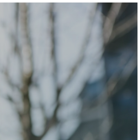
0800 677 695 (NZ)
1300 677 287 (AU)